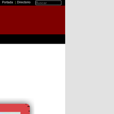
Portada
|
Directorio
Buscar